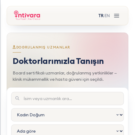
TR
EN
|
DOGRULANMIŞ UZMANLAR
Doktorlarımızla Tanışın
Board sertifikalı uzmanlar, doğrulanmış yetkinlikler —
klinik mükemmellik ve hasta güveni için seçildi.