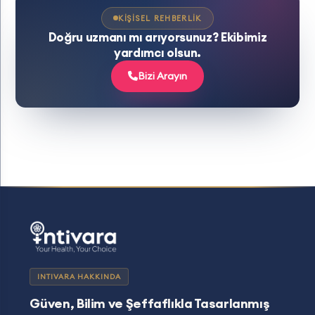
KIŞISEL REHBERLIK
Doğru uzmanı mı arıyorsunuz? Ekibimiz
yardımcı olsun.
Bizi Arayın
INTIVARA HAKKINDA
Güven, Bilim ve Şeffaflıkla Tasarlanmış