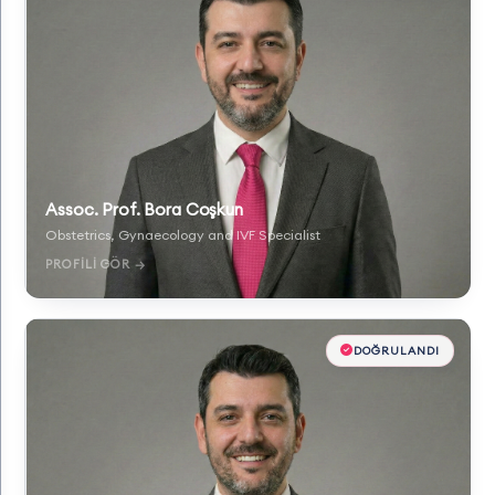
Assoc. Prof. Bora Coşkun
Obstetrics, Gynaecology and IVF Specialist
PROFILI GÖR →
DOĞRULANDI