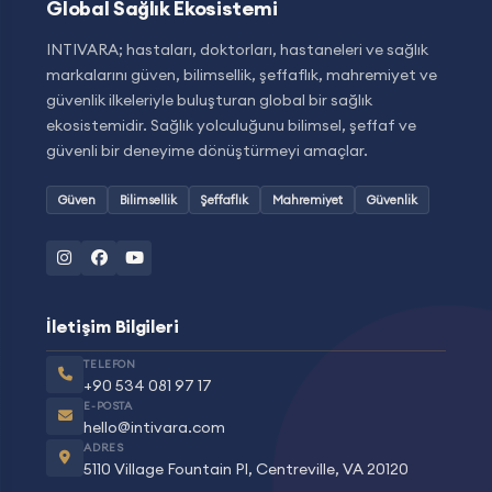
Global Sağlık Ekosistemi
INTIVARA; hastaları, doktorları, hastaneleri ve sağlık
markalarını güven, bilimsellik, şeffaflık, mahremiyet ve
güvenlik ilkeleriyle buluşturan global bir sağlık
ekosistemidir. Sağlık yolculuğunu bilimsel, şeffaf ve
güvenli bir deneyime dönüştürmeyi amaçlar.
Güven
Bilimsellik
Şeffaflık
Mahremiyet
Güvenlik
İletişim Bilgileri
TELEFON
+90 534 081 97 17
E-POSTA
hello@intivara.com
ADRES
5110 Village Fountain Pl, Centreville, VA 20120