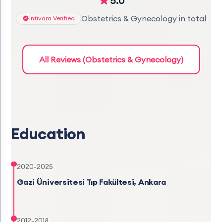
5.0
Obstetrics & Gynecology in total
Intivara Verified
All Reviews (Obstetrics & Gynecology)
Education
2020-2025
Gazi Üniversitesi Tıp Fakültesi, Ankara
2012-2018