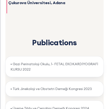
Çukurova Üniversitesi, Adana
Publications
• Gazi Perinatoloji Okulu, 1- FETAL EKOKARDİYOGRAFİ
KURSU 2022
• Türk Jinekoloji ve Obstetri Derneği Kongresi 2023
• Üreme Tıbbı ve Cerrahisi Derneği Kongresi 2024