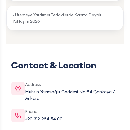
• Üremeye Yardımcı Tedavilerde Kanıta Dayalı
Yaklaşım 2026
Contact & Location
Address
Muhsin Yazıcıoğlu Caddesi No:54 Çankaya /
Ankara
Phone
+90 312 284 54 00