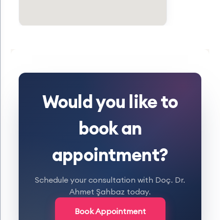
Would you like to
book an
appointment?
Schedule your consultation with Doç. Dr.
Ahmet Şahbaz today.
Book Appointment