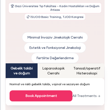
🏆 Gazi Üniversitesi Tıp Fakültesi – Kadın Hastalıkları ve Doğum
ihtisası
📋 İSUOG Basic Training, TJOD Kongresi
Minimal İnvaziv Jinekolojik Cerrahi
Estetik ve Fonksiyonel Jinekoloji
Fertilite Değerlendirme
Gebelik takibi
Laparoskopik
Tanısal/operatif
ve doğum
Cerrahi
Histeroskopi
Normal ve riskli gebelik takibi, vajinal ve sezaryen doğum
Book Appointment
All Treatments →