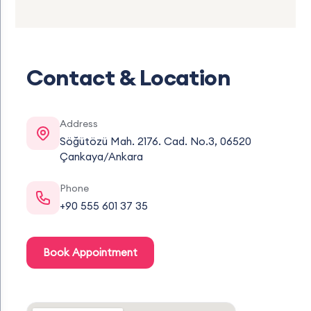
Contact & Location
Address
Söğütözü Mah. 2176. Cad. No.3, 06520
Çankaya/Ankara
Phone
+90 555 601 37 35
Book Appointment