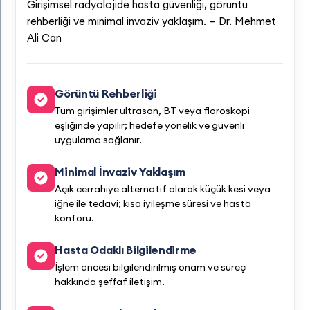
Girişimsel radyolojide hasta güvenliği, görüntü
rehberliği ve minimal invaziv yaklaşım. — Dr. Mehmet
Ali Can
Görüntü Rehberliği
Tüm girişimler ultrason, BT veya floroskopi
eşliğinde yapılır; hedefe yönelik ve güvenli
uygulama sağlanır.
Minimal İnvaziv Yaklaşım
Açık cerrahiye alternatif olarak küçük kesi veya
iğne ile tedavi; kısa iyileşme süresi ve hasta
konforu.
Hasta Odaklı Bilgilendirme
İşlem öncesi bilgilendirilmiş onam ve süreç
hakkında şeffaf iletişim.