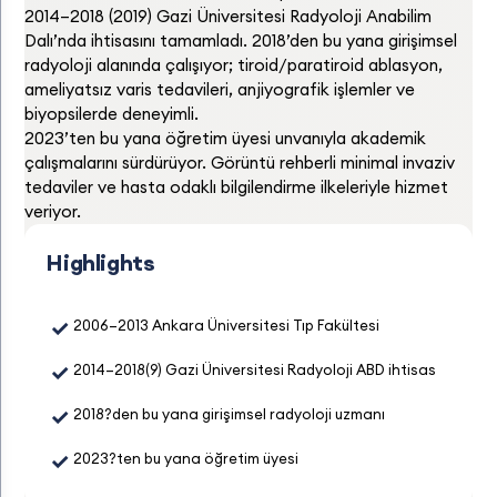
2014–2018 (2019) Gazi Üniversitesi Radyoloji Anabilim
Dalı’nda ihtisasını tamamladı. 2018’den bu yana girişimsel
radyoloji alanında çalışıyor; tiroid/paratiroid ablasyon,
ameliyatsız varis tedavileri, anjiyografik işlemler ve
biyopsilerde deneyimli.
2023’ten bu yana öğretim üyesi unvanıyla akademik
çalışmalarını sürdürüyor. Görüntü rehberli minimal invaziv
tedaviler ve hasta odaklı bilgilendirme ilkeleriyle hizmet
veriyor.
Highlights
✓
2006–2013 Ankara Üniversitesi Tıp Fakültesi
✓
2014–2018(9) Gazi Üniversitesi Radyoloji ABD ihtisas
✓
2018?den bu yana girişimsel radyoloji uzmanı
✓
2023?ten bu yana öğretim üyesi