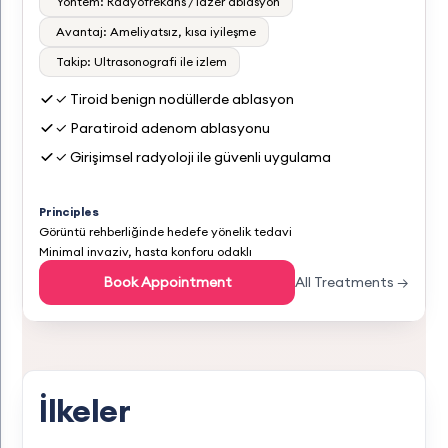
Yöntem: Radyofrekans / lazer ablasyon
Avantaj: Ameliyatsız, kısa iyileşme
Takip: Ultrasonografi ile izlem
✓ Tiroid benign nodüllerde ablasyon
✓ Paratiroid adenom ablasyonu
✓ Girişimsel radyoloji ile güvenli uygulama
Principles
Görüntü rehberliğinde hedefe yönelik tedavi
Minimal invaziv, hasta konforu odaklı
Book Appointment
All Treatments →
İlkeler