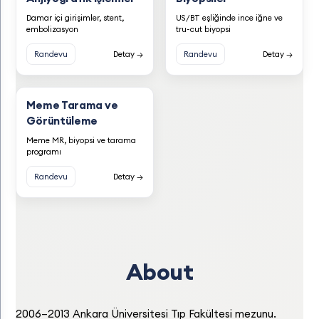
Damar içi girişimler, stent,
US/BT eşliğinde ince iğne ve
embolizasyon
tru-cut biyopsi
Randevu
Detay →
Randevu
Detay →
Meme Tarama ve
Görüntüleme
Meme MR, biyopsi ve tarama
programı
Randevu
Detay →
About
2006–2013 Ankara Üniversitesi Tıp Fakültesi mezunu.