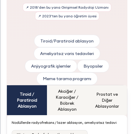
📌 2018'den bu yana Girişimsel Radyoloji Uzmanı
📌 2023'ten bu yana öğretim üyesi
Tiroid/Paratiroid ablasyon
Ameliyatsız varis tedavileri
Anjiyografik işlemler
Biyopsiler
Meme tarama programı
Akciğer /
Tiroid /
Prostat ve
Karaciğer /
Paratiroid
Diğer
Böbrek
Ablasyon
Ablasyonlar
Ablasyon
Nodüllerde radyofrekans / lazer ablasyon, ameliyatsız tedavi