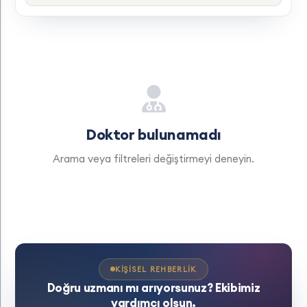
Doktor bulunamadı
Arama veya filtreleri değiştirmeyi deneyin.
KIŞISEL REHBERLIK
Doğru uzmanı mı arıyorsunuz? Ekibimiz
yardımcı olsun.