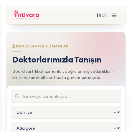
TR
EN
|
DOGRULANMIŞ UZMANLAR
Doktorlarımızla Tanışın
Board sertifikalı uzmanlar, doğrulanmış yetkinlikler —
klinik mükemmellik ve hasta güveni için seçildi.